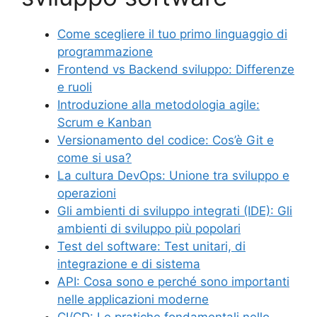
Come scegliere il tuo primo linguaggio di
programmazione
Frontend vs Backend sviluppo: Differenze
e ruoli
Introduzione alla metodologia agile:
Scrum e Kanban
Versionamento del codice: Cos’è Git e
come si usa?
La cultura DevOps: Unione tra sviluppo e
operazioni
Gli ambienti di sviluppo integrati (IDE): Gli
ambienti di sviluppo più popolari
Test del software: Test unitari, di
integrazione e di sistema
API: Cosa sono e perché sono importanti
nelle applicazioni moderne
CI/CD: Le pratiche fondamentali nello