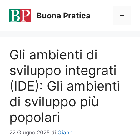
Vai
al
Buona Pratica
Menu
contenuto
Gli ambienti di
sviluppo integrati
(IDE): Gli ambienti
di sviluppo più
popolari
22 Giugno 2025
di
Gianni