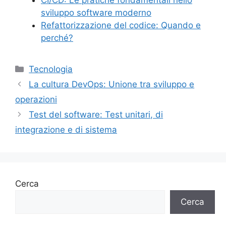
sviluppo software moderno
Refattorizzazione del codice: Quando e
perché?
Categorie
Tecnologia
La cultura DevOps: Unione tra sviluppo e
operazioni
Test del software: Test unitari, di
integrazione e di sistema
Cerca
Cerca