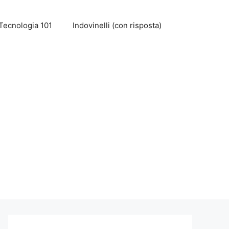
Tecnologia 101
Indovinelli (con risposta)