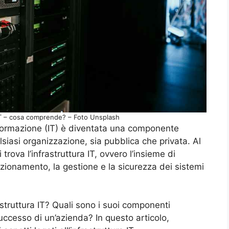
 IT – cosa comprende? – Foto Unsplash
formazione (IT) è diventata una componente
siasi organizzazione, sia pubblica che privata. Al
trova l’infrastruttura IT, ovvero l’insieme di
zionamento, la gestione e la sicurezza dei sistemi
ruttura IT? Quali sono i suoi componenti
 successo di un’azienda? In questo articolo,