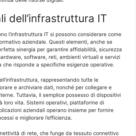
tinua delle risorse digitali.
 dell’infrastruttura IT
no l’infrastruttura IT si possono considerare come
 informativo aziendale. Questi elementi, anche se
rfetta sinergia per garantire affidabilità, sicurezza
ardware, software, reti, ambienti virtuali e servizi
ta che risponde a specifiche esigenze operative.
ll’infrastruttura, rappresentando tutte le
borare e archiviare dati, nonché per collegare e
erne. Tuttavia, il semplice possesso di dispositivi
à loro vita. Sistemi operativi, piattaforme di
plicazioni aziendali operano insieme per fornire
essi e migliorare l’efficienza.
nettività di rete, che funge da tessuto connettivo