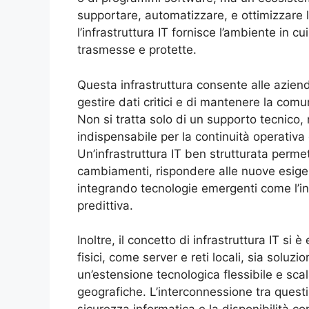
supportare, automatizzare, e ottimizzare le
l’infrastruttura IT fornisce l’ambiente in c
trasmesse e protette.
Questa infrastruttura consente alle aziende 
gestire dati critici e di mantenere la comun
Non si tratta solo di un supporto tecnico,
indispensabile per la continuità operativa
Un’infrastruttura IT ben strutturata perme
cambiamenti, rispondere alle nuove esige
integrando tecnologie emergenti come l’inte
predittiva.
Inoltre, il concetto di infrastruttura IT si 
fisici, come server e reti locali, sia soluz
un’estensione tecnologica flessibile e scal
geografiche. L’interconnessione tra questi 