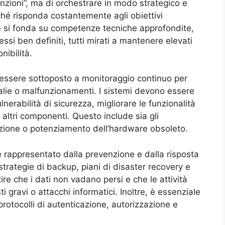
nzioni”, ma di orchestrare in modo strategico e
ché risponda costantemente agli obiettivi
ce si fonda su competenze tecniche approfondite,
ssi ben definiti, tutti mirati a mantenere elevati
nibilità.
 essere sottoposto a monitoraggio continuo per
lie o malfunzionamenti. I sistemi devono essere
erabilità di sicurezza, migliorare le funzionalità
 altri componenti. Questo include sia gli
uzione o potenziamento dell’hardware obsoleto.
 rappresentato dalla prevenzione e dalla risposta
strategie di backup, piani di disaster recovery e
ire che i dati non vadano persi e che le attività
 gravi o attacchi informatici. Inoltre, è essenziale
 protocolli di autenticazione, autorizzazione e