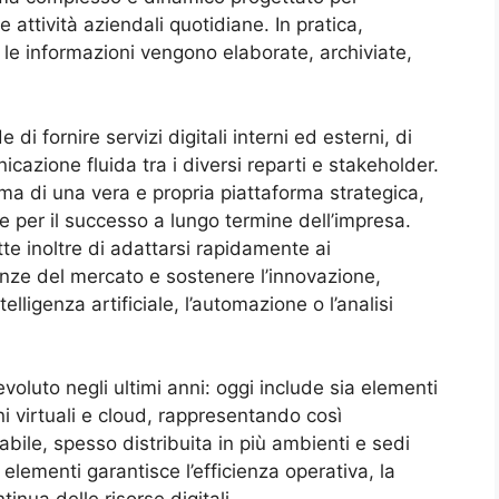
 attività aziendali quotidiane. In pratica,
ui le informazioni vengono elaborate, archiviate,
di fornire servizi digitali interni ed esterni, di
icazione fluida tra i diversi reparti e stakeholder.
 ma di una vera e propria piattaforma strategica,
 e per il successo a lungo termine dell’impresa.
tte inoltre di adattarsi rapidamente ai
nze del mercato e sostenere l’innovazione,
lligenza artificiale, l’automazione o l’analisi
è evoluto negli ultimi anni: oggi include sia elementi
ioni virtuali e cloud, rappresentando così
abile, spesso distribuita in più ambienti e sedi
elementi garantisce l’efficienza operativa, la