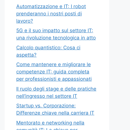
Automatizzazione e IT: I robot
prenderanno i nostri posti di
lavoro?
5G e il suo impatto sul settore IT:
una rivoluzione tecnologica in atto
Calcolo quantistico: Cosa ci
aspetta?
Come mantenere e migliorare le
competenze IT: guida completa
per professionisti e appassionati
Il ruolo degli stage e delle pratiche
nell’ingresso nel settore IT
Startup vs. Corporazione:
Differenze chiave nella carriera IT
Mentorato e networking nella
comunità IT: La chiave per