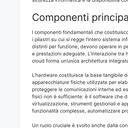
sicurezza informatica e la disponibilità con
Componenti principali
I componenti fondamentali che costituisco
i pilastri su cui si regge l’intero sistema
distinti per funzione, devono operare in pe
e prestazioni adeguate. L’interazione tra h
cloud forma un’unica architettura integra
L’hardware costituisce la base tangibile de
apparecchiature fisiche utilizzate per ela
proteggere le comunicazioni interne ed est
fisici non è sufficiente: è il software che d
virtualizzazione, strumenti gestionali e ap
funzionalità complesse, automatizzare proc
Un ruolo cruciale è svolto anche dalla con