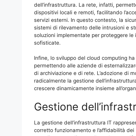
dell’infrastruttura. La rete, infatti, perme
dispositivi locali e remoti, facilitando l’ac
servizi esterni. In questo contesto, la sic
sistemi di rilevamento delle intrusioni e s
soluzioni implementate per proteggere le 
sofisticate.
Infine, lo sviluppo del cloud computing ha a
permettendo alle aziende di esternalizzar
di archiviazione e di rete. L’adozione di mo
radicalmente la gestione dell’infrastruttura
crescere dinamicamente insieme all’organ
Gestione dell’infrast
La gestione dell’infrastruttura IT rappresen
corretto funzionamento e l’affidabilità dei 