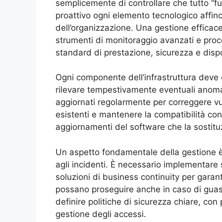
semplicemente di controllare che tutto “fu
proattivo ogni elemento tecnologico affin
dell’organizzazione. Una gestione effica
strumenti di monitoraggio avanzati e proce
standard di prestazione, sicurezza e dispo
Ogni componente dell’infrastruttura deve
rilevare tempestivamente eventuali anoma
aggiornati regolarmente per correggere vuln
esistenti e mantenere la compatibilità con
aggiornamenti del software che la sostit
Un aspetto fondamentale della gestione è
agli incidenti. È necessario implementare 
soluzioni di business continuity per garant
possano proseguire anche in caso di guasti
definire politiche di sicurezza chiare, con
gestione degli accessi.