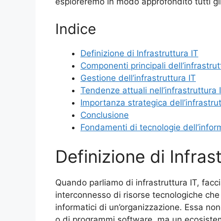
esploreremo in modo approfondito tutti gli a
Indice
Definizione di Infrastruttura IT
Componenti principali dell’infrastrut
Gestione dell’infrastruttura IT
Tendenze attuali nell’infrastruttura 
Importanza strategica dell’infrastrut
Conclusione
Fondamenti di tecnologie dell’info
Definizione di Infras
Quando parliamo di infrastruttura IT, facc
interconnesso di risorse tecnologiche che 
informatici di un’organizzazione. Essa non 
o di programmi software, ma un ecosiste