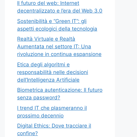
Il futuro del web: Internet
decentralizzato e l’era del Web 3.0
Sostenibilità e “Green IT”: gli
aspetti ecologici della tecnologia
Realtà Virtuale e Realtà
Aumentata nel settore IT: Una
rivoluzione in continua espansione
Etica degli algoritmi e
responsabilità nelle decisioni
dell’Intelligenza Artificiale
Biometrica autenticazione: Il futuro
senza password?
I trend IT che plasmeranno il
prossimo decennio
Digital Ethics: Dove tracciare il
confine?