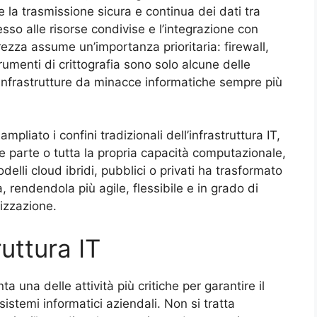
tte la trasmissione sicura e continua dei dati tra
cesso alle risorse condivise e l’integrazione con
urezza assume un’importanza prioritaria: firewall,
trumenti di crittografia sono solo alcune delle
infrastrutture da minacce informatiche sempre più
mpliato i confini tradizionali dell’infrastruttura IT,
e parte o tutta la propria capacità computazionale,
delli cloud ibridi, pubblici o privati ha trasformato
, rendendola più agile, flessibile e in grado di
izzazione.
ruttura IT
ta una delle attività più critiche per garantire il
sistemi informatici aziendali. Non si tratta