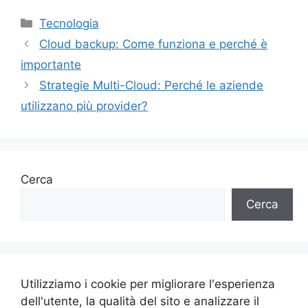
Categorie
Tecnologia
Cloud backup: Come funziona e perché è
importante
Strategie Multi-Cloud: Perché le aziende
utilizzano più provider?
Cerca
Cerca
Utilizziamo i cookie per migliorare l'esperienza
dell'utente, la qualità del sito e analizzare il